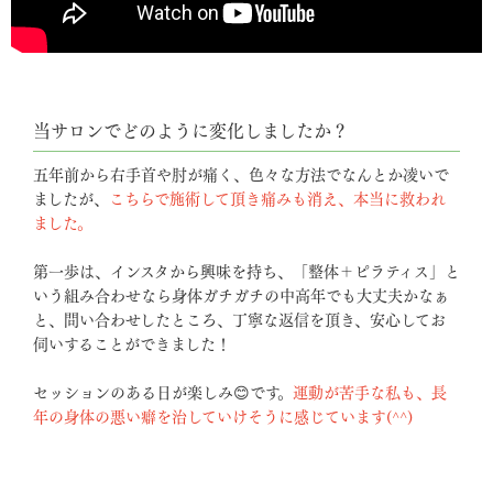
当サロンでどのように変化しましたか？
五年前から右手首や肘が痛く、色々な方法でなんとか凌いで
ましたが、
こちらで施術して頂き痛みも消え、本当に救われ
ました。
第一歩は、インスタから興味を持ち、「整体＋ピラティス」と
いう組み合わせなら身体ガチガチの中高年でも大丈夫かなぁ
と、問い合わせしたところ、丁寧な返信を頂き、安心してお
伺いすることができました！
セッションのある日が楽しみ😊です。
運動が苦手な私も、長
年の身体の悪い癖を治していけそうに感じています(^^)