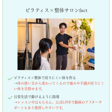
ピラティス×整体サロンfact
ピラティス×整体で戻りにくい体を作る
→
体の使い方から変わってくるので痛みや不調が戻りにく
い体を目指せます。
日常生活で動けるように指導
→
レッスン中はもちろん、公式LINEで動画のアフターサ
ポートもあり復習しやすいです。