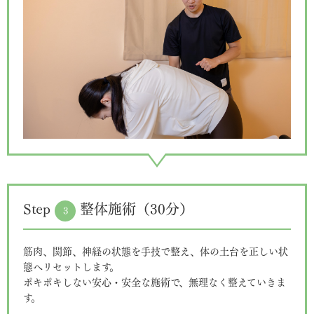
Step
整体施術（30分）
3
筋肉、関節、神経の状態を手技で整え、体の土台を正しい状
態へリセットします。
ポキポキしない安心・安全な施術で、無理なく整えていきま
す。