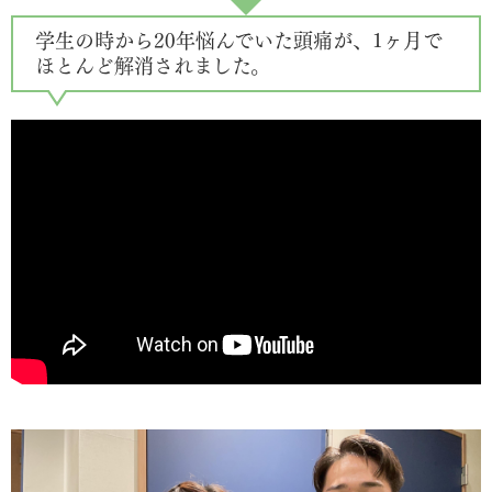
学生の時から20年悩んでいた頭痛が、1ヶ月で
ほとんど解消されました。