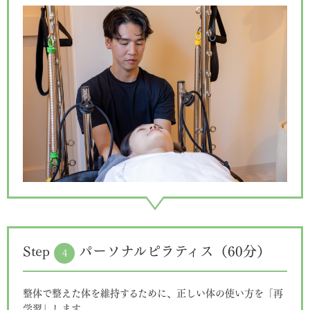
Step
パーソナルピラティス（60分）
4
整体で整えた体を維持するために、正しい体の使い方を「再
学習」します。