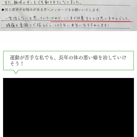
運動が苦手な私でも、長年の体の悪い癖を治していけ
そう！