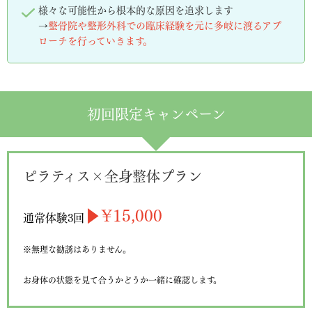
様々な可能性から根本的な原因を追求します
→
整骨院や整形外科での臨床経験を元に多岐に渡るアプ
ローチを行っていきます。
初回限定キャンペーン
ピラティス×全身整体プラン
▶︎¥15,000
通常体験3回
※無理な勧誘はありません。
お身体の状態を見て合うかどうか一緒に確認します。