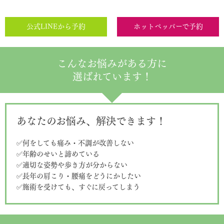
公式LINEから予約
ホットペッパーで予約
こんなお悩みがある方に
選ばれています！
あなたのお悩み、解決できます！
✅何をしても痛み・不調が改善しない
✅年齢のせいと諦めている
✅適切な姿勢や歩き方が分からない
✅長年の肩こり・腰痛をどうにかしたい
✅施術を受けても、すぐに戻ってしまう