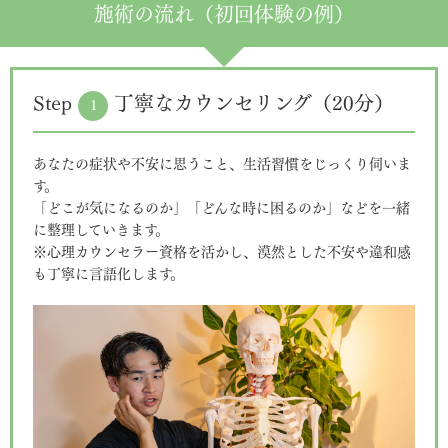
施術の流れ（初回体験の例）
Step
丁寧なカウンセリング（20分）
1
あなたの症状や不安に思うこと、生活習慣をじっくり伺いま
す。
「どこが気になるのか」「どんな時に困るのか」などを一緒
に整理していきます。
※心理カウンセラー資格を活かし、漠然とした不安や違和感
も丁寧に言語化します。