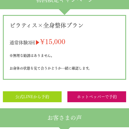
ピラティス×全身整体プラン
¥15,000
▶︎
通常体験3回
※無理な勧誘はありません。
お身体の状態を見て合うかどうか一緒に確認します。
公式LINEから予約
ホットペッパーで予約
お客さまの声